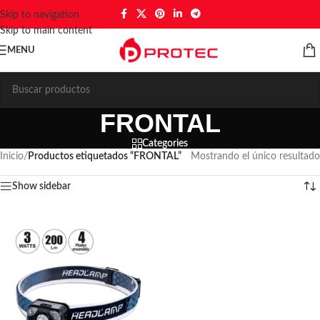
Skip to navigation
Skip to main content
MENU
FRONTAL
Categories
Inicio
/
Productos etiquetados “FRONTAL”
Mostrando el único resultado
Show sidebar