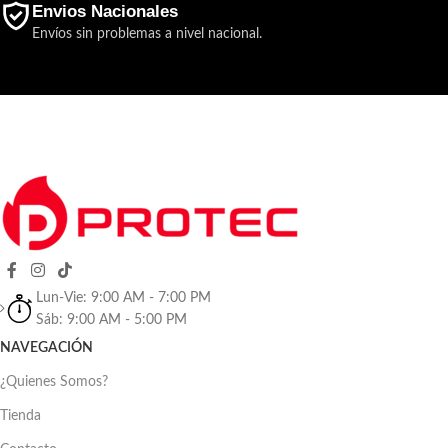
Envios Nacionales
Envíos sin problemas a nivel nacional.
Lun-Vie: 9:00 AM - 7:00 PM
Sáb: 9:00 AM - 5:00 PM
NAVEGACIÓN
¿Quienes Somos?
Tienda