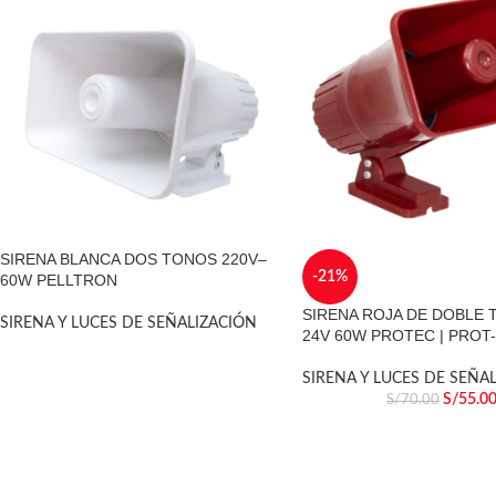
SIRENA BLANCA DOS TONOS 220V–
-21%
60W PELLTRON
SIRENA ROJA DE DOBLE 
SIRENA Y LUCES DE SEÑALIZACIÓN
24V 60W PROTEC | PROT
SIRENA Y LUCES DE SEÑA
S/
55.0
S/
70.00