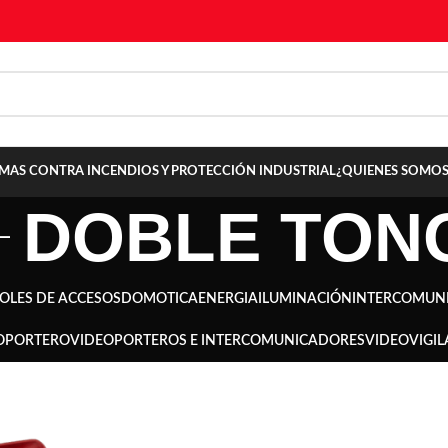
TEMAS CONTRA INCENDIOS Y PROTECCIÓN INDUSTRIAL
¿QUIENES SOMOS
DOBLE TON
OLES DE ACCESOS
DOMOTICA
ENERGIA
ILUMINACIÓN
INTERCOMUN
OPORTERO
VIDEOPORTEROS E INTERCOMUNICADORES
VIDEOVIGIL