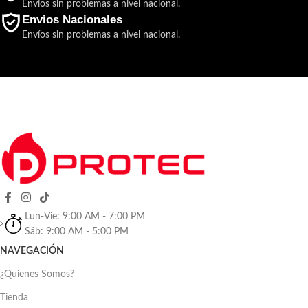
Envíos sin problemas a nivel nacional.
Envios Nacionales
Envíos sin problemas a nivel nacional.
Lun-Vie: 9:00 AM - 7:00 PM
Sáb: 9:00 AM - 5:00 PM
NAVEGACIÓN
¿Quienes Somos?
Tienda