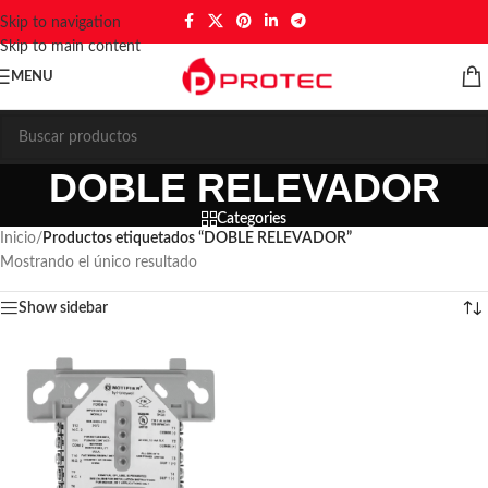
Skip to navigation
Skip to main content
MENU
DOBLE RELEVADOR
Categories
Inicio
/
Productos etiquetados “DOBLE RELEVADOR”
Mostrando el único resultado
Show sidebar