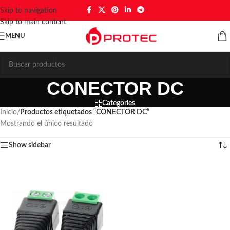
Skip to navigation
Skip to main content
MENU
CONECTOR DC
Categories
Inicio
/
Productos etiquetados “CONECTOR DC”
Mostrando el único resultado
Show sidebar