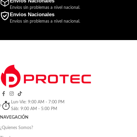
Envios Nacionales
Envíos sin problemas a nivel nacional.
Envios Nacionales
Envíos sin problemas a nivel nacional.
Lun-Vie: 9:00 AM - 7:00 PM
Sáb: 9:00 AM - 5:00 PM
NAVEGACIÓN
¿Quienes Somos?