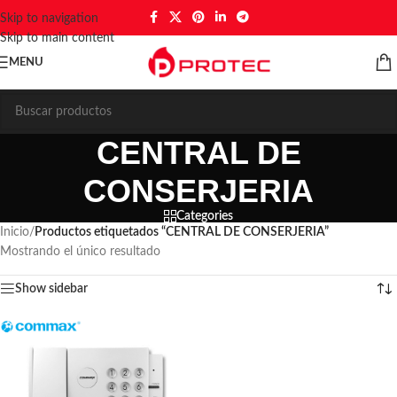
Skip to navigation
Skip to main content
MENU
CENTRAL DE
CONSERJERIA
Categories
Inicio
/
Productos etiquetados “CENTRAL DE CONSERJERIA”
Mostrando el único resultado
Show sidebar