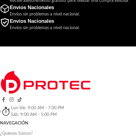
Recibe asesoramiento gratuito para realizar una compra exitosa.
Envios Nacionales
Envíos sin problemas a nivel nacional.
Envios Nacionales
Envíos sin problemas a nivel nacional.
Lun-Vie: 9:00 AM - 7:00 PM
Sáb: 9:00 AM - 5:00 PM
NAVEGACIÓN
¿Quienes Somos?