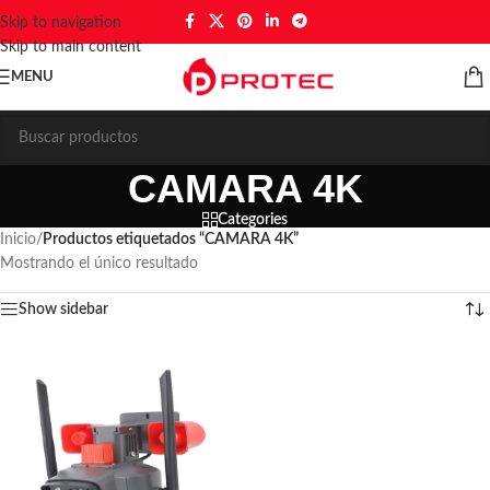
Skip to navigation
Skip to main content
MENU
CAMARA 4K
Categories
Inicio
/
Productos etiquetados “CAMARA 4K”
Mostrando el único resultado
Show sidebar