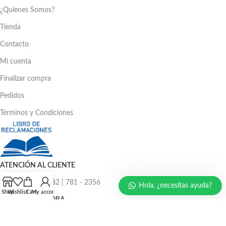
¿Quienes Somos?
Tienda
Contacto
Mi cuenta
Finalizar compra
Pedidos
Términos y Condiciones
ATENCIÓN AL CLIENTE
Ventas: 386 - 4582 | 781 - 2356
Hola, ¿necesitas ayuda?
Shop
Wishlist
Cart
My account
LLÁMENOS AHORA
986 294 469