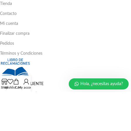
Tienda
Contacto
Mi cuenta
Finalizar compra
Pedidos
Términos y Condiciones
Hola, ¿necesitas ayuda?
ATENCIÓN AL CLIENTE
Shop
Wishlist
Cart
My account
Ventas: 386 - 4582 | 781 - 2356
LLÁMENOS AHORA
986 294 469
940 133 884