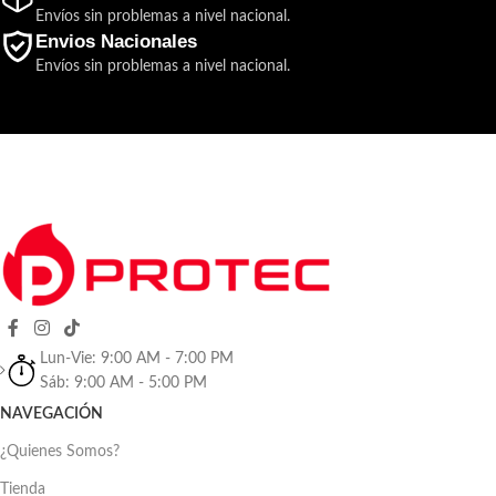
Envíos sin problemas a nivel nacional.
Envios Nacionales
Envíos sin problemas a nivel nacional.
Lun-Vie: 9:00 AM - 7:00 PM
Sáb: 9:00 AM - 5:00 PM
NAVEGACIÓN
¿Quienes Somos?
Tienda