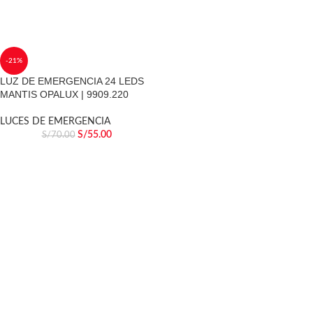
-21%
LUZ DE EMERGENCIA 24 LEDS
MANTIS OPALUX | 9909.220
LUCES DE EMERGENCIA
S/
55.00
S/
70.00