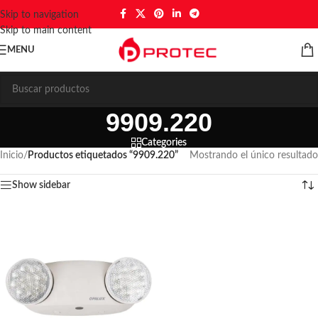
Skip to navigation
Skip to main content
MENU
9909.220
Categories
Inicio
/
Productos etiquetados “9909.220”
Mostrando el único resultado
Show sidebar