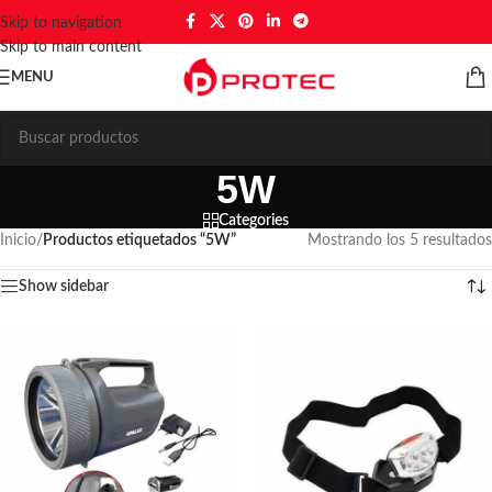
Skip to navigation
Skip to main content
MENU
5W
Categories
Inicio
/
Productos etiquetados “5W”
Mostrando los 5 resultados
Show sidebar