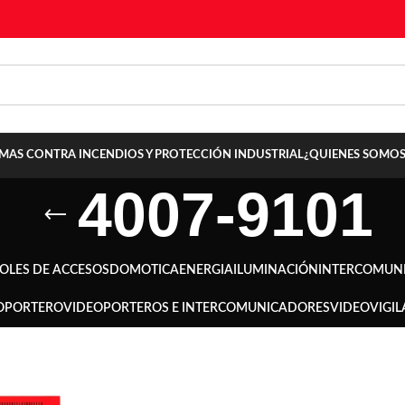
TEMAS CONTRA INCENDIOS Y PROTECCIÓN INDUSTRIAL
¿QUIENES SOMOS
4007-9101
OLES DE ACCESOS
DOMOTICA
ENERGIA
ILUMINACIÓN
INTERCOMUN
OPORTERO
VIDEOPORTEROS E INTERCOMUNICADORES
VIDEOVIGIL