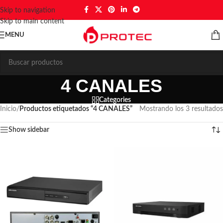
Skip to navigation
Skip to main content
MENU
4 CANALES
Categories
Inicio
/
Productos etiquetados “4 CANALES”
Mostrando los 3 resultados
Show sidebar