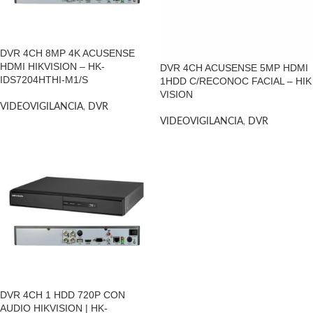
DVR 4CH 8MP 4K ACUSENSE
HDMI HIKVISION – HK-
DVR 4CH ACUSENSE 5MP HDMI
IDS7204HTHI-M1/S
1HDD C/RECONOC FACIAL – HIK
VISION
VIDEOVIGILANCIA
,
DVR
VIDEOVIGILANCIA
,
DVR
DVR 4CH 1 HDD 720P CON
AUDIO HIKVISION | HK-