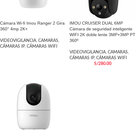
Cámara Wi-fi Imou Ranger 2 Gira
IMOU CRUISER DUAL 6MP
360° 4mp 2K+
Cámara de seguridad inteligente
WIFI 2K doble lente 3MP+3MP PT
360º
VIDEOVIGILANCIA
,
CAMARAS
,
CÁMARAS IP
,
CÁMARAS WIFI
VIDEOVIGILANCIA
,
CAMARAS
,
CÁMARAS IP
,
CÁMARAS WIFI
S/
280.00