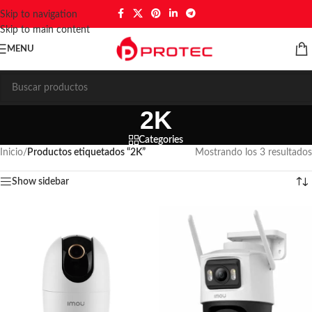
Skip to navigation
Skip to main content
MENU
2K
Categories
Inicio
/
Productos etiquetados “2K”
Mostrando los 3 resultados
Show sidebar