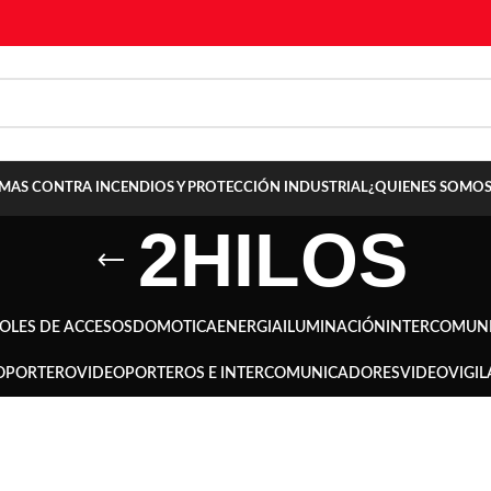
TEMAS CONTRA INCENDIOS Y PROTECCIÓN INDUSTRIAL
¿QUIENES SOMOS
2HILOS
OLES DE ACCESOS
DOMOTICA
ENERGIA
ILUMINACIÓN
INTERCOMUN
OPORTERO
VIDEOPORTEROS E INTERCOMUNICADORES
VIDEOVIGIL