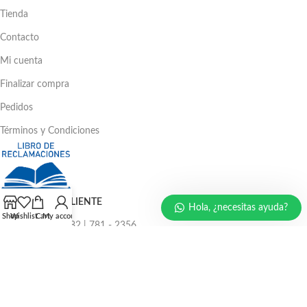
Tienda
Contacto
Mi cuenta
Finalizar compra
Pedidos
Términos y Condiciones
ATENCIÓN AL CLIENTE
Hola, ¿necesitas ayuda?
Shop
Wishlist
Cart
My account
Ventas: 386 - 4582 | 781 - 2356
LLÁMENOS AHORA
986 294 469
940 133 884