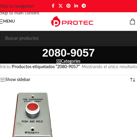
Skip to navigation
Skip to main content
MENU
2080-9057
Categories
Inicio
/
Productos etiquetados “2080-9057”
Mostrando el único resultado
Show sidebar