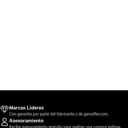
Marcas Líderes
Con garantía por parte del fabricante y de gamaffer.com.
Asesoramiento
Recibe asesoramiento gratuito para realizar una compra exitosa.