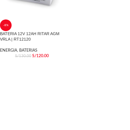
-8%
BATERIA 12V 12AH RITAR AGM
VRLA | RT12120
ENERGIA
,
BATERIAS
S/
120.00
S/
130.00