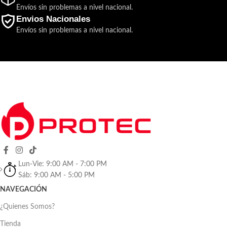
Envíos sin problemas a nivel nacional.
Envios Nacionales
Envíos sin problemas a nivel nacional.
Lun-Vie: 9:00 AM - 7:00 PM
Sáb: 9:00 AM - 5:00 PM
NAVEGACIÓN
¿Quienes Somos?
Tienda