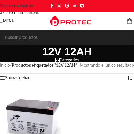
Skip to navigation
Skip to main content
MENU
12V 12AH
Categories
Inicio
/
Productos etiquetados “12V 12AH”
Mostrando el único resultado
Show sidebar