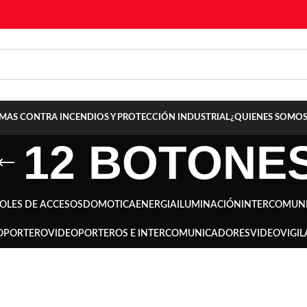
TEMAS CONTRA INCENDIOS Y PROTECCIÓN INDUSTRIAL
¿QUIENES SOMOS
12 BOTONE
OLES DE ACCESOS
DOMOTICA
ENERGIA
ILUMINACIÓN
INTERCOMUN
OPORTERO
VIDEOPORTEROS E INTERCOMUNICADORES
VIDEOVIGIL