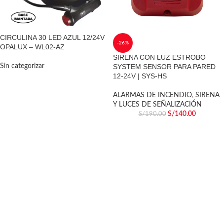
CIRCULINA 30 LED AZUL 12/24V
-26%
OPALUX – WL02-AZ
SIRENA CON LUZ ESTROBO
Sin categorizar
SYSTEM SENSOR PARA PARED
12-24V | SYS-HS
ALARMAS DE INCENDIO
,
SIRENA
Y LUCES DE SEÑALIZACIÓN
S/
140.00
S/
190.00