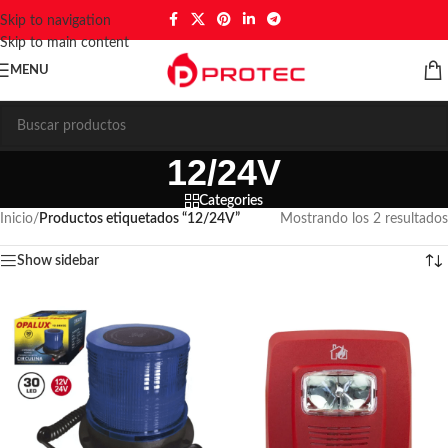
Skip to navigation
Skip to main content
MENU
12/24V
Categories
Inicio
/
Productos etiquetados “12/24V”
Mostrando los 2 resultados
Show sidebar